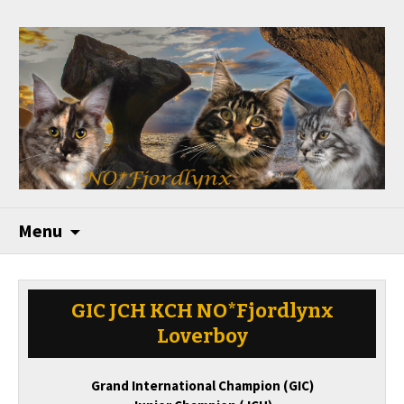
Menu
GIC JCH KCH NO*Fjordlynx
Loverboy
Grand International Champion (GIC)