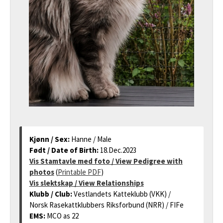
Kjønn / Sex:
Hanne / Male
Født / Date of Birth:
18.Dec.2023
Vis Stamtavle med foto / View Pedigree with
photos
(
Printable PDF
)
Vis slektskap / View Relationships
Klubb / Club:
Vestlandets Katteklubb (VKK) /
Norsk Rasekattklubbers Riksforbund (NRR) / FIFe
EMS:
MCO as 22