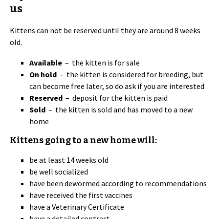
us
Kittens can not be reserved until they are around 8 weeks
old.
Available
– the kitten is for sale
On hold
– the kitten is considered for breeding, but
can become free later, so do ask if you are interested
Reserved
– deposit for the kitten is paid
Sold
– the kitten is sold and has moved to a new
home
Kittens going to a new home will:
be at least 14 weeks old
be well socialized
have been dewormed according to recommendations
have received the first vaccines
have a Veterinary Certificate
have a detailed contract