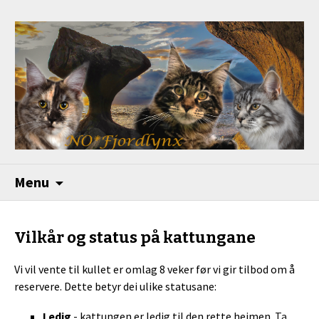
Menu
Vilkår og status på kattungane
Vi vil vente til kullet er omlag 8 veker før vi gir tilbod om å
reservere. Dette betyr dei ulike statusane:
Ledig
- kattungen er ledig til den rette heimen.
Ta