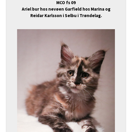
MCO fs 09
Ariel bur hos nevøen Garfield hos Marina og
Reidar Karlsson i Selbu i Trøndelag.