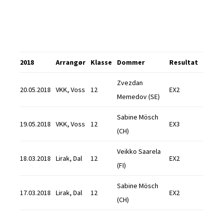
2018
Arrangør
Klasse
Dommer
Resultat
Zvezdan
20.05.2018
VKK, Voss
12
EX2
Memedov (SE)
Sabine Mösch
19.05.2018
VKK, Voss
12
EX3
(CH)
Veikko Saarela
18.03.2018
Lirak, Dal
12
EX2
(FI)
Sabine Mösch
17.03.2018
Lirak, Dal
12
EX2
(CH)