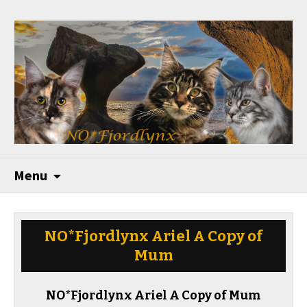
Menu
NO*Fjordlynx Ariel A Copy of
Mum
NO*Fjordlynx Ariel A Copy of Mum