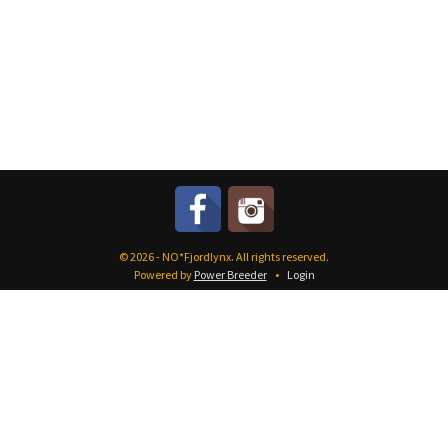
© 2026 - NO*Fjordlynx. All rights reserved.
Powered by
Power Breeder
•
•
Login