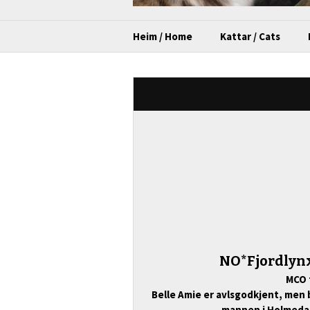
Heim / Home
Kattar / Cats
NO*Fjordlynx
MCO 
Belle Amie er avlsgodkjent, men 
mannen i Holmedal