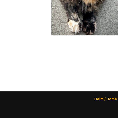
Heim / Home