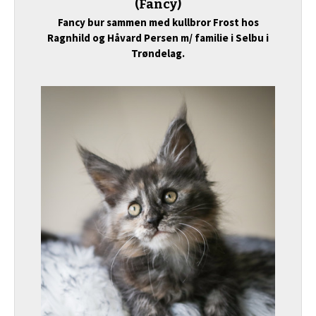
(Fancy)
Fancy bur sammen med kullbror Frost hos
Ragnhild og Håvard Persen m/ familie i Selbu i
Trøndelag.