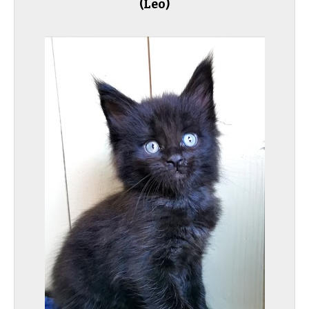
(Leo)