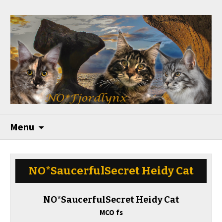
Menu
NO*SaucerfulSecret Heidy Cat
NO*SaucerfulSecret Heidy Cat
MCO fs