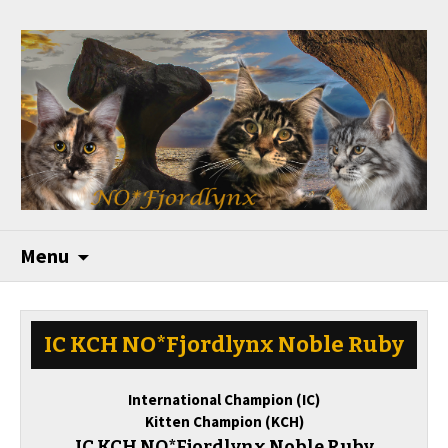
Menu
IC KCH NO*Fjordlynx Noble Ruby
International Champion (IC)
Kitten Champion (KCH)
IC KCH NO*Fjordlynx Noble Ruby